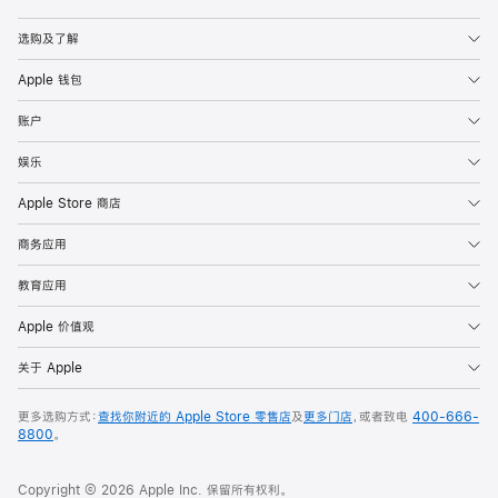
Apple
选购及了解
Apple 钱包
账户
娱乐
Apple Store 商店
商务应用
教育应用
Apple 价值观
关于 Apple
更多选购方式：
查找你附近的 Apple Store 零售店
及
更多门店
，或者致电
400-666-
8800
。
Copyright © 2026 Apple Inc. 保留所有权利。