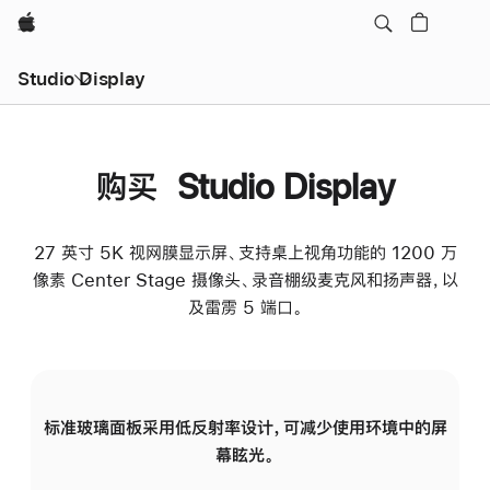
Apple
Studio Display
购买 Studio Display
27 英寸 5K 视网膜显示屏、支持桌上视角功能的 1200 万
像素 Center Stage 摄像头、录音棚级麦克风和扬声器，以
及雷雳 5 端口。
标准玻璃面板采用低反射率设计，可减少使用环境中的屏
纳
幕眩光。