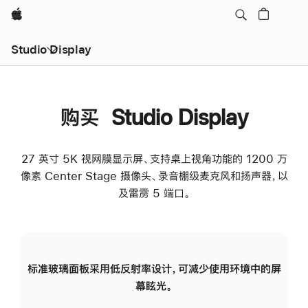
Apple
Studio Display
购买 Studio Display
27 英寸 5K 视网膜显示屏、支持桌上视角功能的 1200 万
像素 Center Stage 摄像头、录音棚级麦克风和扬声器，以
及雷雳 5 端口。
标准玻璃面板采用低反射率设计，可减少使用环境中的屏
纳
幕眩光。