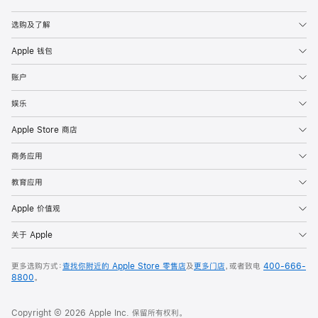
Apple
选购及了解
Apple 钱包
账户
娱乐
Apple Store 商店
商务应用
教育应用
Apple 价值观
关于 Apple
更多选购方式：
查找你附近的 Apple Store 零售店
及
更多门店
，或者致电
400-666-
8800
。
Copyright © 2026 Apple Inc. 保留所有权利。