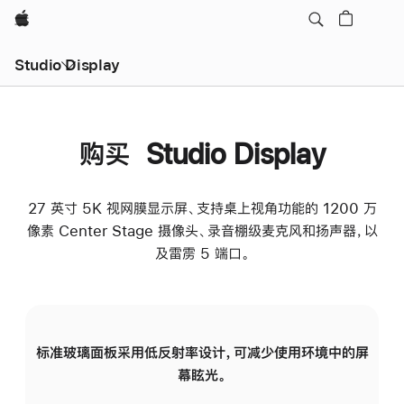
Apple
Studio Display
购买 Studio Display
27 英寸 5K 视网膜显示屏、支持桌上视角功能的 1200 万
像素 Center Stage 摄像头、录音棚级麦克风和扬声器，以
及雷雳 5 端口。
标准玻璃面板采用低反射率设计，可减少使用环境中的屏
纳
幕眩光。