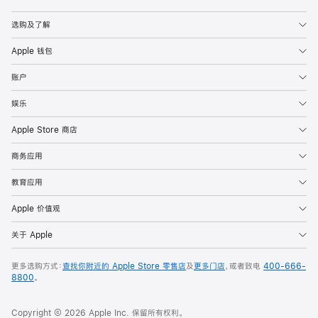
Apple
选购及了解
Apple 钱包
账户
娱乐
Apple Store 商店
商务应用
教育应用
Apple 价值观
关于 Apple
更多选购方式：
查找你附近的 Apple Store 零售店
及
更多门店
，或者致电
400-666-
8800
。
Copyright © 2026 Apple Inc. 保留所有权利。