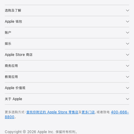
Apple
选购及了解
Apple 钱包
账户
娱乐
Apple Store 商店
商务应用
教育应用
Apple 价值观
关于 Apple
更多选购方式：
查找你附近的 Apple Store 零售店
及
更多门店
，或者致电
400-666-
8800
。
Copyright © 2026 Apple Inc. 保留所有权利。