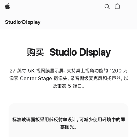
Apple
Studio Display
购买 Studio Display
27 英寸 5K 视网膜显示屏、支持桌上视角功能的 1200 万
像素 Center Stage 摄像头、录音棚级麦克风和扬声器，以
及雷雳 5 端口。
标准玻璃面板采用低反射率设计，可减少使用环境中的屏
纳
幕眩光。