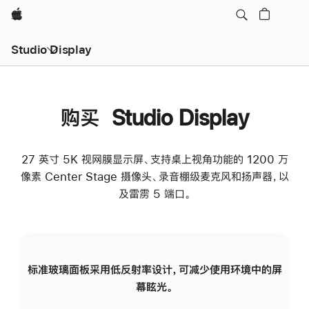
Apple
Studio Display
购买 Studio Display
27 英寸 5K 视网膜显示屏、支持桌上视角功能的 1200 万
像素 Center Stage 摄像头、录音棚级麦克风和扬声器，以
及雷雳 5 端口。
标准玻璃面板采用低反射率设计，可减少使用环境中的屏
纳
幕眩光。