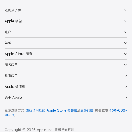
Apple
选购及了解
Apple 钱包
账户
娱乐
Apple Store 商店
商务应用
教育应用
Apple 价值观
关于 Apple
更多选购方式：
查找你附近的 Apple Store 零售店
及
更多门店
，或者致电
400-666-
8800
。
Copyright © 2026 Apple Inc. 保留所有权利。