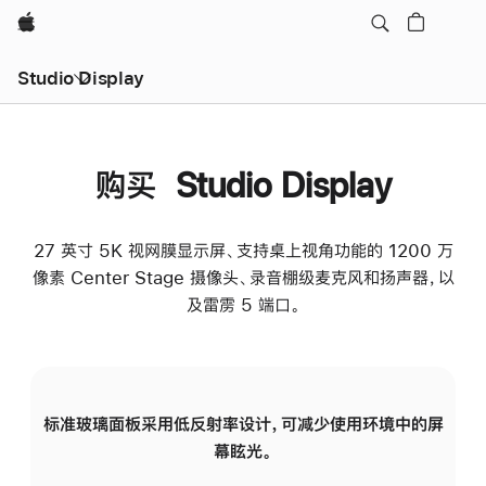
Apple
Studio Display
购买 Studio Display
27 英寸 5K 视网膜显示屏、支持桌上视角功能的 1200 万
像素 Center Stage 摄像头、录音棚级麦克风和扬声器，以
及雷雳 5 端口。
标准玻璃面板采用低反射率设计，可减少使用环境中的屏
纳
幕眩光。