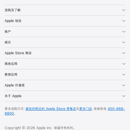
Apple
选购及了解
Apple 钱包
账户
娱乐
Apple Store 商店
商务应用
教育应用
Apple 价值观
关于 Apple
更多选购方式：
查找你附近的 Apple Store 零售店
及
更多门店
，或者致电
400-666-
8800
。
Copyright © 2026 Apple Inc. 保留所有权利。