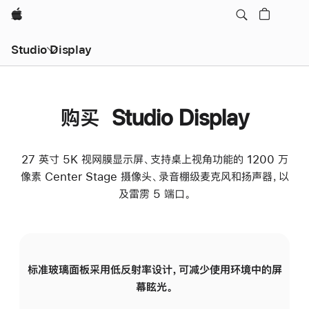
Apple
Studio Display
购买 Studio Display
27 英寸 5K 视网膜显示屏、支持桌上视角功能的 1200 万
像素 Center Stage 摄像头、录音棚级麦克风和扬声器，以
及雷雳 5 端口。
标准玻璃面板采用低反射率设计，可减少使用环境中的屏
纳
幕眩光。