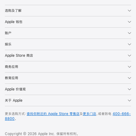
Apple
选购及了解
Apple 钱包
账户
娱乐
Apple Store 商店
商务应用
教育应用
Apple 价值观
关于 Apple
更多选购方式：
查找你附近的 Apple Store 零售店
及
更多门店
，或者致电
400-666-
8800
。
Copyright © 2026 Apple Inc. 保留所有权利。