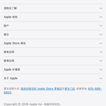
Apple
选购及了解
Apple 钱包
账户
娱乐
Apple Store 商店
商务应用
教育应用
Apple 价值观
关于 Apple
更多选购方式：
查找你附近的 Apple Store 零售店
及
更多门店
，或者致电
400-666-
8800
。
Copyright © 2026 Apple Inc. 保留所有权利。