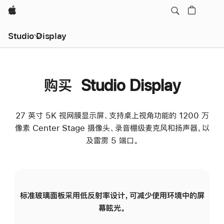
Apple
Studio Display
购买 Studio Display
27 英寸 5K 视网膜显示屏、支持桌上视角功能的 1200 万
像素 Center Stage 摄像头、录音棚级麦克风和扬声器，以
及雷雳 5 端口。
标准玻璃面板采用低反射率设计，可减少使用环境中的屏
纳
幕眩光。