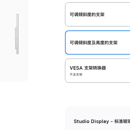
开
可调倾斜度的支架
可调倾斜度及高‍度的支‍架
VESA 支架转换器
不含支架
Studio Display - 