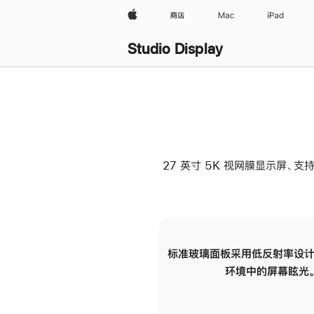
Apple
商店
Mac
iPad
Studio Display
27 英寸 5K 视网膜显示屏、支持
标准玻璃面板采用低反射率设计
环境中的屏幕眩光