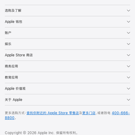
Apple
选购及了解
Apple 钱包
账户
娱乐
Apple Store 商店
商务应用
教育应用
Apple 价值观
关于 Apple
更多选购方式：
查找你附近的 Apple Store 零售店
及
更多门店
，或者致电
400-666-
8800
。
Copyright © 2026 Apple Inc. 保留所有权利。