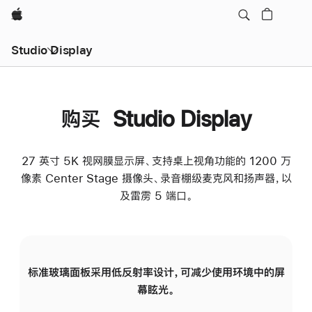
Apple
Studio Display
购买 Studio Display
27 英寸 5K 视网膜显示屏、支持桌上视角功能的 1200 万
像素 Center Stage 摄像头、录音棚级麦克风和扬声器，以
及雷雳 5 端口。
标准玻璃面板采用低反射率设计，可减少使用环境中的屏
纳
幕眩光。