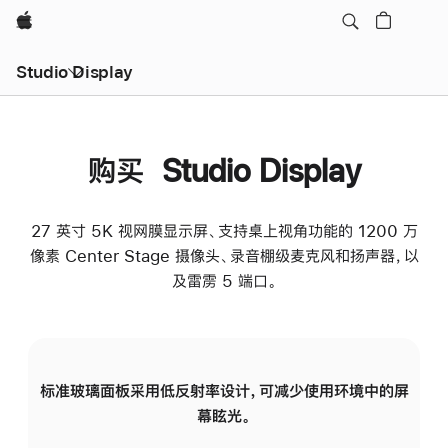
Apple
Studio Display
购买 Studio Display
27 英寸 5K 视网膜显示屏、支持桌上视角功能的 1200 万
像素 Center Stage 摄像头、录音棚级麦克风和扬声器，以
及雷雳 5 端口。
标准玻璃面板采用低反射率设计，可减少使用环境中的屏
纳
幕眩光。