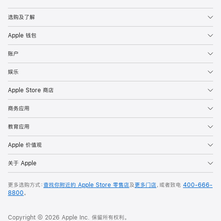
Apple
选购及了解
Apple 钱包
账户
娱乐
Apple Store 商店
商务应用
教育应用
Apple 价值观
关于 Apple
更多选购方式：
查找你附近的 Apple Store 零售店
及
更多门店
，或者致电
400-666-
8800
。
Copyright © 2026 Apple Inc. 保留所有权利。