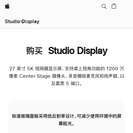
Apple
Studio Display
购买 Studio Display
27 英寸 5K 视网膜显示屏、支持桌上视角功能的 1200 万
像素 Center Stage 摄像头、录音棚级麦克风和扬声器，以
及雷雳 5 端口。
标准玻璃面板采用低反射率设计，可减少使用环境中的屏
纳
幕眩光。