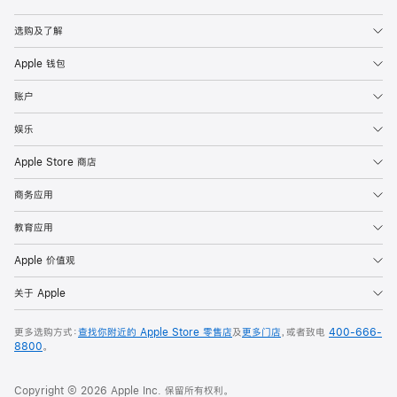
Apple
选购及了解
Apple 钱包
账户
娱乐
Apple Store 商店
商务应用
教育应用
Apple 价值观
关于 Apple
更多选购方式：
查找你附近的 Apple Store 零售店
及
更多门店
，或者致电
400-666-
8800
。
Copyright © 2026 Apple Inc. 保留所有权利。