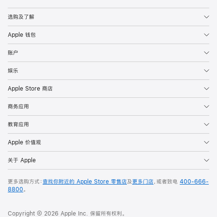
Apple
选购及了解
Apple 钱包
账户
娱乐
Apple Store 商店
商务应用
教育应用
Apple 价值观
关于 Apple
更多选购方式：
查找你附近的 Apple Store 零售店
及
更多门店
，或者致电
400-666-
8800
。
Copyright © 2026 Apple Inc. 保留所有权利。