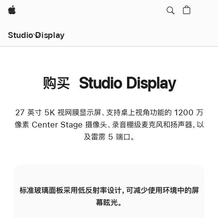
Apple
Studio Display
购买 Studio Display
27 英寸 5K 视网膜显示屏、支持桌上视角功能的 1200 万
像素 Center Stage 摄像头、录音棚级麦克风和扬声器，以
及雷雳 5 端口。
标准玻璃面板采用低反射率设计，可减少使用环境中的屏
纳
幕眩光。