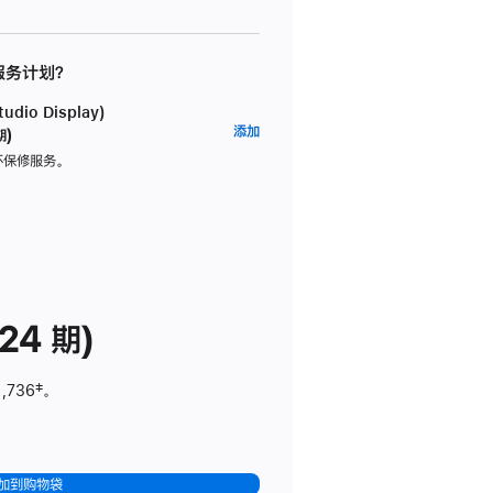
 服务计划？
dio Display)
AppleCare+
添加
期)
服
坏保修服务。
务
计
划
(适
用
于
24 期)
Studio
Display)
1,736
脚
‡。
注
加到购物袋