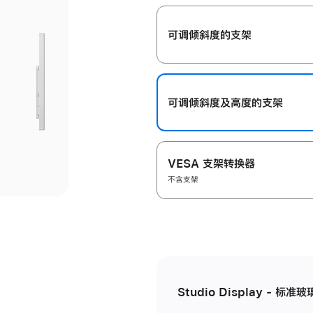
开
可调倾斜度的支架
可调倾斜度及高‍度的支‍架
VESA 支架转换器
不含支架
Studio Display - 