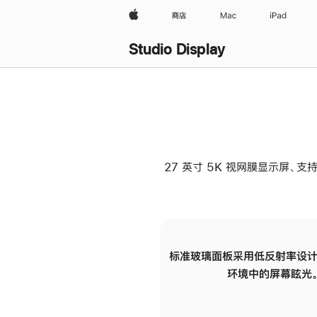
Apple
商店
Mac
iPad
Studio Display
27 英寸 5K 视网膜显示屏、支持
标准玻璃面板采用低反射率设计
环境中的屏幕眩光