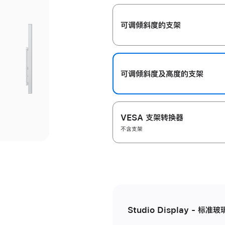
开
可调倾斜度的支架
可调倾斜度及高‍度的支‍架
VESA 支架转换器
不含支架
Studio Display - 