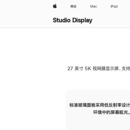
Apple
商店
Mac
iPad
Studio Display
27 英寸 5K 视网膜显示屏、支持
标准玻璃面板采用低反射率设计
环境中的屏幕眩光