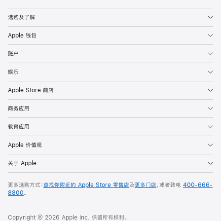
Apple
选购及了解
Apple 钱包
账户
娱乐
Apple Store 商店
商务应用
教育应用
Apple 价值观
关于 Apple
更多选购方式：
查找你附近的 Apple Store 零售店
及
更多门店
，或者致电
400-666-
8800
。
Copyright © 2026 Apple Inc. 保留所有权利。