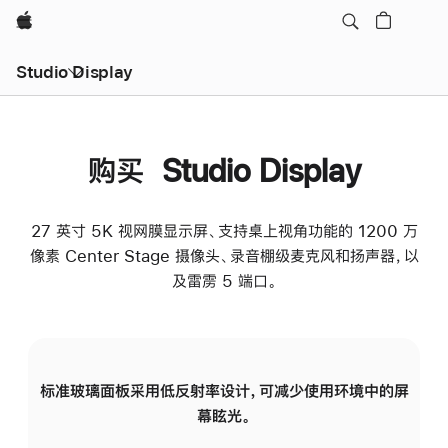
Apple
Studio Display
购买 Studio Display
27 英寸 5K 视网膜显示屏、支持桌上视角功能的 1200 万
像素 Center Stage 摄像头、录音棚级麦克风和扬声器，以
及雷雳 5 端口。
标准玻璃面板采用低反射率设计，可减少使用环境中的屏
纳
幕眩光。