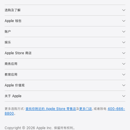
Apple
选购及了解
Apple 钱包
账户
娱乐
Apple Store 商店
商务应用
教育应用
Apple 价值观
关于 Apple
更多选购方式：
查找你附近的 Apple Store 零售店
及
更多门店
，或者致电
400-666-
8800
。
Copyright © 2026 Apple Inc. 保留所有权利。