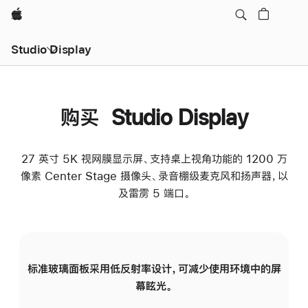
Apple
Studio Display
购买 Studio Display
27 英寸 5K 视网膜显示屏、支持桌上视角功能的 1200 万
像素 Center Stage 摄像头、录音棚级麦克风和扬声器，以
及雷雳 5 端口。
标准玻璃面板采用低反射率设计，可减少使用环境中的屏
纳
幕眩光。