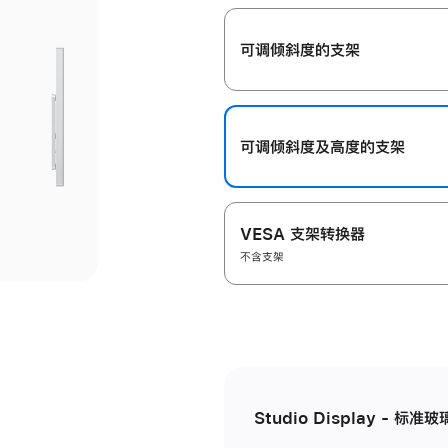
开
可调倾斜度的支架
可调倾斜度及高‍度的支‍架
VESA 支架转换器
不含支架
Studio Display - 