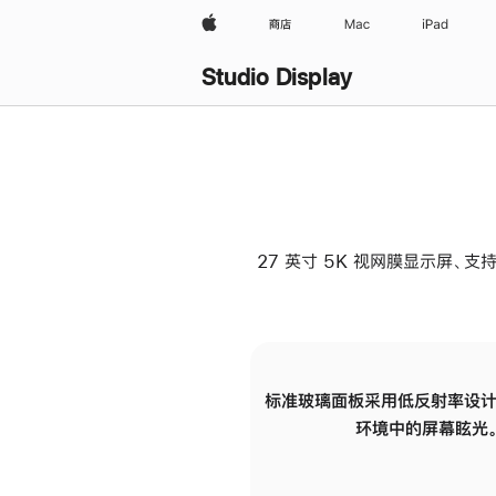
Apple
商店
Mac
iPad
Studio Display
27 英寸 5K 视网膜显示屏、支持
标准玻璃面板采用低反射率设计
环境中的屏幕眩光