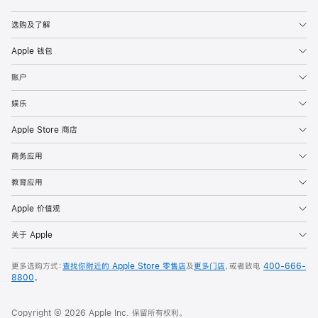
Apple
选购及了解
Apple 钱包
账户
娱乐
Apple Store 商店
商务应用
教育应用
Apple 价值观
关于 Apple
更多选购方式：
查找你附近的 Apple Store 零售店
及
更多门店
，或者致电
400-666-
8800
。
Copyright © 2026 Apple Inc. 保留所有权利。