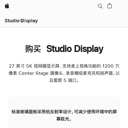
Apple
Studio Display
购买 Studio Display
27 英寸 5K 视网膜显示屏、支持桌上视角功能的 1200 万
像素 Center Stage 摄像头、录音棚级麦克风和扬声器，以
及雷雳 5 端口。
标准玻璃面板采用低反射率设计，可减少使用环境中的屏
纳
幕眩光。