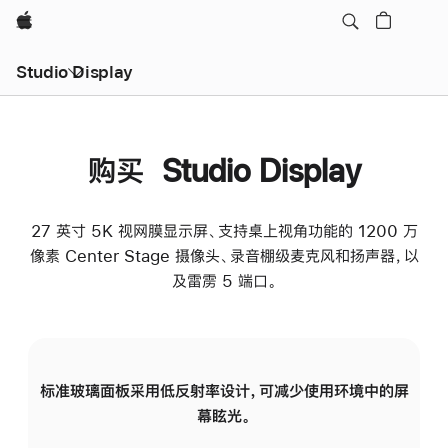
Apple
Studio Display
购买 Studio Display
27 英寸 5K 视网膜显示屏、支持桌上视角功能的 1200 万
像素 Center Stage 摄像头、录音棚级麦克风和扬声器，以
及雷雳 5 端口。
标准玻璃面板采用低反射率设计，可减少使用环境中的屏
纳
幕眩光。