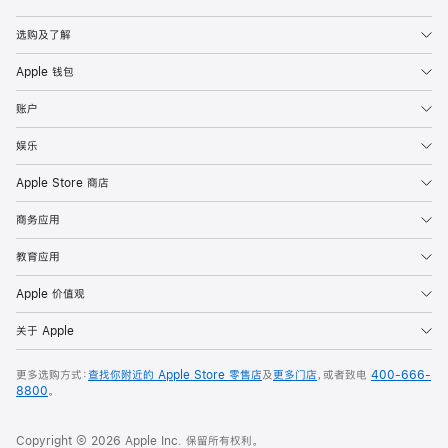
Apple
选购及了解
Apple 钱包
账户
娱乐
Apple Store 商店
商务应用
教育应用
Apple 价值观
关于 Apple
更多选购方式：
查找你附近的 Apple Store 零售店
及
更多门店
，或者致电
400-666-
8800
。
Copyright © 2026 Apple Inc. 保留所有权利。