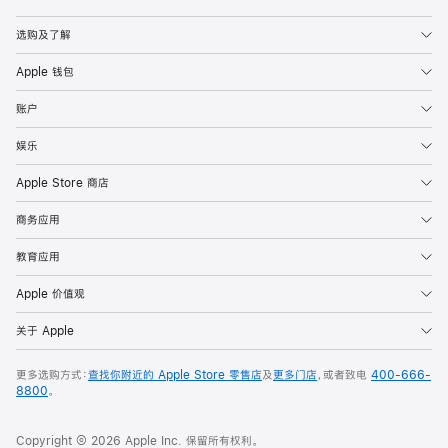
Apple
选购及了解
Apple 钱包
账户
娱乐
Apple Store 商店
商务应用
教育应用
Apple 价值观
关于 Apple
更多选购方式：
查找你附近的 Apple Store 零售店
及
更多门店
，或者致电
400-666-
8800
。
Copyright © 2026 Apple Inc. 保留所有权利。