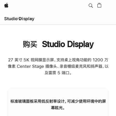
Apple
Studio Display
购买 Studio Display
27 英寸 5K 视网膜显示屏、支持桌上视角功能的 1200 万
像素 Center Stage 摄像头、录音棚级麦克风和扬声器，以
及雷雳 5 端口。
标准玻璃面板采用低反射率设计，可减少使用环境中的屏
纳
幕眩光。