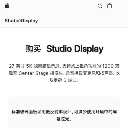
Apple
Studio Display
购买 Studio Display
27 英寸 5K 视网膜显示屏、支持桌上视角功能的 1200 万
像素 Center Stage 摄像头、录音棚级麦克风和扬声器，以
及雷雳 5 端口。
标准玻璃面板采用低反射率设计，可减少使用环境中的屏
纳
幕眩光。