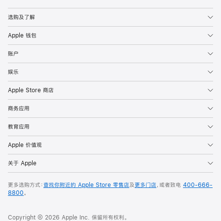
Apple
选购及了解
Apple 钱包
账户
娱乐
Apple Store 商店
商务应用
教育应用
Apple 价值观
关于 Apple
更多选购方式：
查找你附近的 Apple Store 零售店
及
更多门店
，或者致电
400-666-
8800
。
Copyright © 2026 Apple Inc. 保留所有权利。