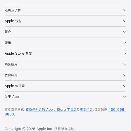
Apple
选购及了解
Apple 钱包
账户
娱乐
Apple Store 商店
商务应用
教育应用
Apple 价值观
关于 Apple
更多选购方式：
查找你附近的 Apple Store 零售店
及
更多门店
，或者致电
400-666-
8800
。
Copyright © 2026 Apple Inc. 保留所有权利。