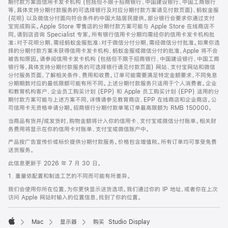
期付款方案由信用卡发卡机构 (包括但不限于招商银行、中国建设银行、中国工商银行
等，具体支持分期付款服务的可选择银行及对应分期付款方案请见付款页面)、蚂蚁金服
(花呗) 以及微信分付面向符合条件的中国大陆居民提供。部分银行会要求你通过支付
宝完成购买。Apple Store 零售店的分期付款方案可能与 Apple Store 在线商店不
同，请到店咨询 Specialist 专家。所有银行信用卡分期均需经你的信用卡发卡机构批
准；对于花呗分期，需经蚂蚁金服批准；对于微信分付分期，需经微信分付批准。如果你选
择的分期付款方案未获得信用卡发卡机构、蚂蚁金服或微信分付的批准，Apple 将不会
被告知原因。请参阅信用卡发卡机构 (包括但不限于招商银行、中国建设银行、中国工商
银行等，具体支持分期付款服务的可选择银行请见付款页面) 网站、支付宝网站和微信
分付服务页面，了解相关条件、费用和收费。订单可能需要满足特定金额要求，不同免息
分期期数对应的最低限额可能有所不同。上述分期付款服务只适用于个人消费者。企业
和教育机构客户、企业员工购买计划 (EPP) 和 Apple 员工购买计划 (EPP) 适用的分
期付款方案可能与上述方案不同，详情请参见教育商店、EPP 在线商店和企业商店。公
司信用卡无资格申请分期。招商银行分期付款单笔订单最高限额为 RMB 150000。
当商品有货并/或发货时，购物金额将计入你的信用卡、支付宝或微信分付账单。相关财
务费用将显示在你的信用卡对账单、支付宝或微信账户中。
产品按广告宣传价或标价提供分期付款服务。价格包含增值税。所有订单均可享受免费
送货服务。
此信息更新于 2026 年 7 月 30 日。
1. 重量依配置和制造工艺的不同而可能有所差异。
我们会使用你所在位置，为你更快显示送货选项。我们通过你的 IP 地址，或者你在上次
访问 Apple 网站时输入的位置信息，找到了你的位置。
Mac
显示器
购买 Studio Display