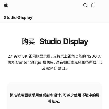
Apple
Studio Display
购买 Studio Display
27 英寸 5K 视网膜显示屏、支持桌上视角功能的 1200 万
像素 Center Stage 摄像头、录音棚级麦克风和扬声器，以
及雷雳 5 端口。
标准玻璃面板采用低反射率设计，可减少使用环境中的屏
纳
幕眩光。