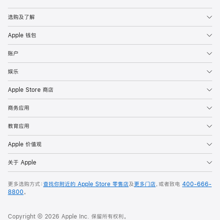
Apple
选购及了解
Apple 钱包
账户
娱乐
Apple Store 商店
商务应用
教育应用
Apple 价值观
关于 Apple
更多选购方式：
查找你附近的 Apple Store 零售店
及
更多门店
，或者致电
400-666-
8800
。
Copyright © 2026 Apple Inc. 保留所有权利。