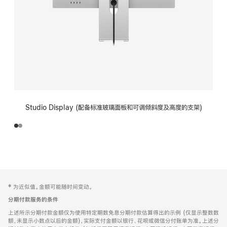
Studio Display (配备标准玻璃面板和可调倾斜度及高度的支架)
网
脚
‡ 为近似值。金额可能随时间变动。
注
页
分期付款服务的条件
页
上述所示分期付款金额仅为使用特定期数免息分期付款估算得出的示例 (仅显示整数数
脚
额，未显示小数点以后的金额)，实际支付金额以银行、花呗或微信分付账单为准。上述分