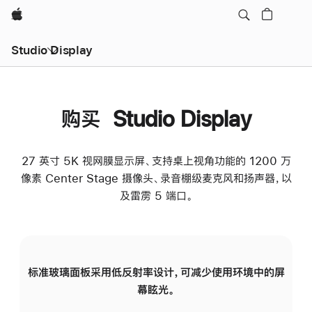
Apple
Studio Display
购买 Studio Display
27 英寸 5K 视网膜显示屏、支持桌上视角功能的 1200 万
像素 Center Stage 摄像头、录音棚级麦克风和扬声器，以
及雷雳 5 端口。
标准玻璃面板采用低反射率设计，可减少使用环境中的屏
纳
幕眩光。