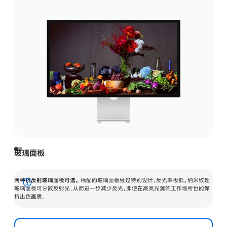
玻璃面板
两种抗反射玻璃面板可选。
标配的玻璃面板经过特别设计，反光率极低。纳米纹理
展
玻璃面板可分散反射光，从而进一步减少反光，即使在高亮光源的工作场所也能保
持出色画质。
开