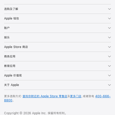
Apple
选购及了解
Apple 钱包
账户
娱乐
Apple Store 商店
商务应用
教育应用
Apple 价值观
关于 Apple
更多选购方式：
查找你附近的 Apple Store 零售店
及
更多门店
，或者致电
400-666-
8800
。
Copyright © 2026 Apple Inc. 保留所有权利。