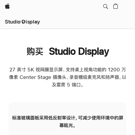
Apple
Studio Display
购买 Studio Display
27 英寸 5K 视网膜显示屏、支持桌上视角功能的 1200 万
像素 Center Stage 摄像头、录音棚级麦克风和扬声器，以
及雷雳 5 端口。
标准玻璃面板采用低反射率设计，可减少使用环境中的屏
纳
幕眩光。