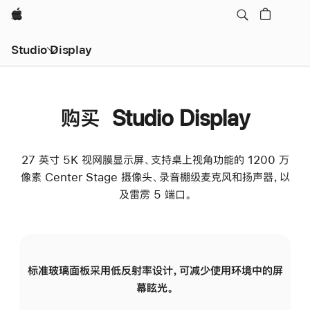
Apple
Studio Display
购买 Studio Display
27 英寸 5K 视网膜显示屏、支持桌上视角功能的 1200 万
像素 Center Stage 摄像头、录音棚级麦克风和扬声器，以
及雷雳 5 端口。
标准玻璃面板采用低反射率设计，可减少使用环境中的屏
纳
幕眩光。