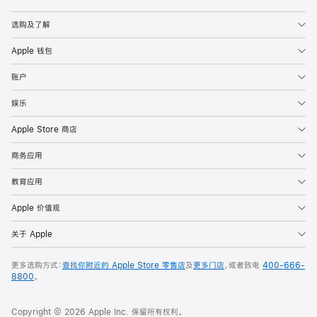
Apple
选购及了解
Apple 钱包
账户
娱乐
Apple Store 商店
商务应用
教育应用
Apple 价值观
关于 Apple
更多选购方式：
查找你附近的 Apple Store 零售店
及
更多门店
，或者致电
400-666-
8800
。
Copyright © 2026 Apple Inc. 保留所有权利。