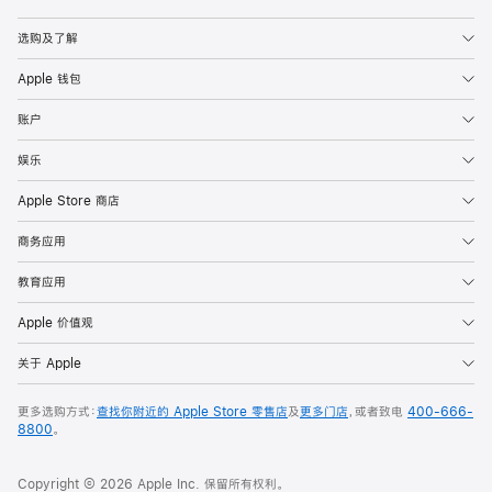
Apple
选购及了解
Apple 钱包
账户
娱乐
Apple Store 商店
商务应用
教育应用
Apple 价值观
关于 Apple
更多选购方式：
查找你附近的 Apple Store 零售店
及
更多门店
，或者致电
400-666-
8800
。
Copyright © 2026 Apple Inc. 保留所有权利。