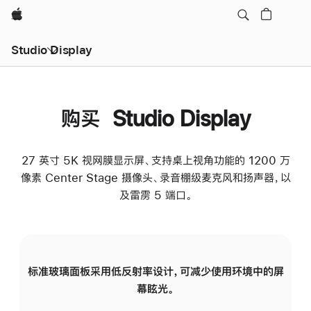
Apple
Studio Display
购买 Studio Display
27 英寸 5K 视网膜显示屏、支持桌上视角功能的 1200 万
像素 Center Stage 摄像头、录音棚级麦克风和扬声器，以
及雷雳 5 端口。
标准玻璃面板采用低反射率设计，可减少使用环境中的屏
纳
幕眩光。