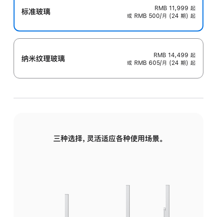
RMB 11,999
起
标准玻璃
或 RMB 500/月 (24 期) 起
RMB 14,499
起
纳米纹理玻璃
或 RMB 605/月 (24 期) 起
三种选择，灵活适应各种使用场景。
标