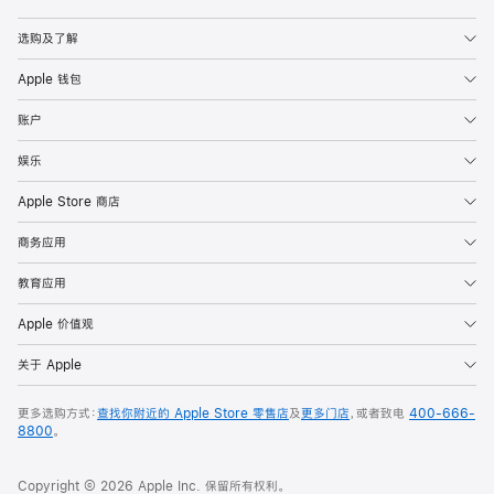
Apple
选购及了解
Apple 钱包
账户
娱乐
Apple Store 商店
商务应用
教育应用
Apple 价值观
关于 Apple
更多选购方式：
查找你附近的 Apple Store 零售店
及
更多门店
，或者致电
400-666-
8800
。
Copyright © 2026 Apple Inc. 保留所有权利。