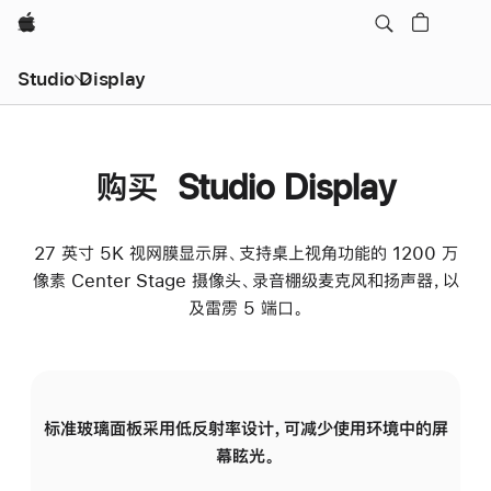
Apple
Studio Display
购买 Studio Display
27 英寸 5K 视网膜显示屏、支持桌上视角功能的 1200 万
像素 Center Stage 摄像头、录音棚级麦克风和扬声器，以
及雷雳 5 端口。
标准玻璃面板采用低反射率设计，可减少使用环境中的屏
纳
幕眩光。