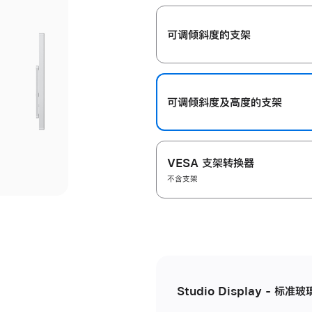
开
可调倾斜度的支架
可调倾斜度及高‍度的支‍架
VESA 支架转换器
不含支架
Studio Display - 