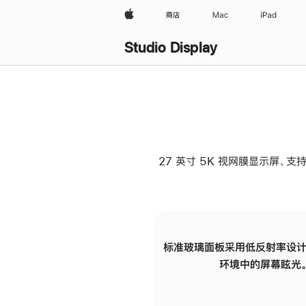
Apple
商店
Mac
iPad
Studio Display
27 英寸 5K 视网膜显示屏、支持
标准玻璃面板采用低反射率设计
环境中的屏幕眩光