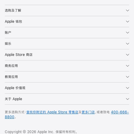
Apple
选购及了解
Apple 钱包
账户
娱乐
Apple Store 商店
商务应用
教育应用
Apple 价值观
关于 Apple
更多选购方式：
查找你附近的 Apple Store 零售店
及
更多门店
，或者致电
400-666-
8800
。
Copyright © 2026 Apple Inc. 保留所有权利。