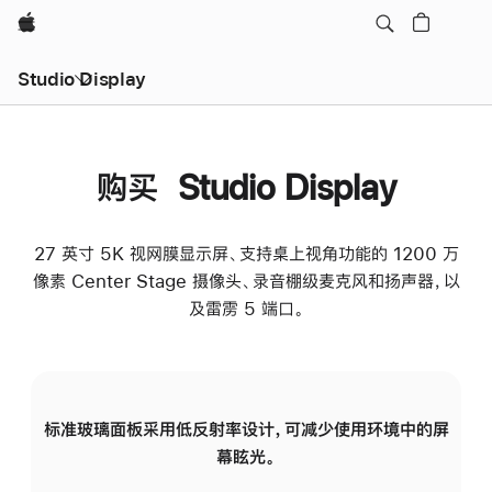
Apple
Studio Display
购买 Studio Display
27 英寸 5K 视网膜显示屏、支持桌上视角功能的 1200 万
像素 Center Stage 摄像头、录音棚级麦克风和扬声器，以
及雷雳 5 端口。
标准玻璃面板采用低反射率设计，可减少使用环境中的屏
纳
幕眩光。