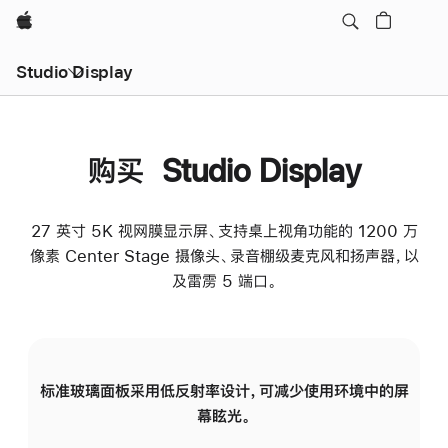
Apple
Studio Display
购买 Studio Display
27 英寸 5K 视网膜显示屏、支持桌上视角功能的 1200 万
像素 Center Stage 摄像头、录音棚级麦克风和扬声器，以
及雷雳 5 端口。
标准玻璃面板采用低反射率设计，可减少使用环境中的屏
纳
幕眩光。