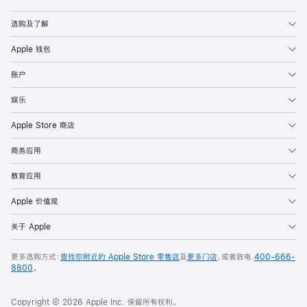
Apple
选购及了解
Apple 钱包
账户
娱乐
Apple Store 商店
商务应用
教育应用
Apple 价值观
关于 Apple
更多选购方式：
查找你附近的 Apple Store 零售店
及
更多门店
，或者致电
400-666-
8800
。
Copyright © 2026 Apple Inc. 保留所有权利。