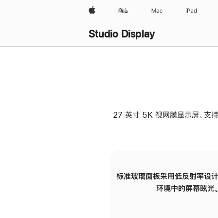
Apple
商店
Mac
iPad
Studio Display
27 英寸 5K 视网膜显示屏、支持
标准玻璃面板采用低反射率设计
环境中的屏幕眩光