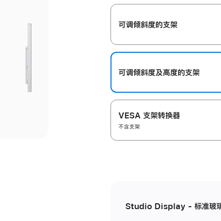
开
可调倾斜度的支架
可调倾斜度及高‍度的支‍架
VESA 支架转换器
不含支架
Studio Display - 