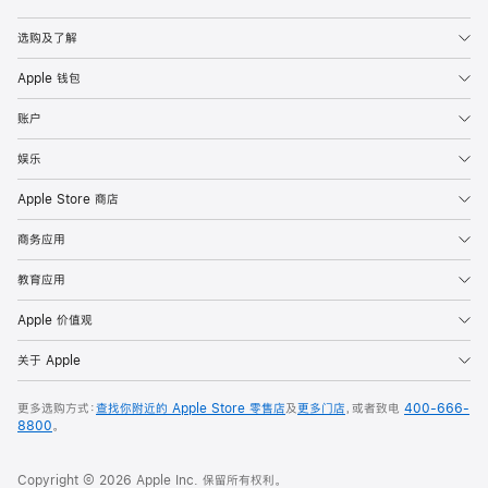
Apple
选购及了解
Apple 钱包
账户
娱乐
Apple Store 商店
商务应用
教育应用
Apple 价值观
关于 Apple
更多选购方式：
查找你附近的 Apple Store 零售店
及
更多门店
，或者致电
400-666-
8800
。
Copyright © 2026 Apple Inc. 保留所有权利。