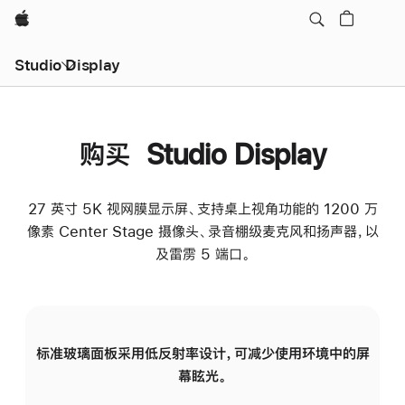
Apple
Studio Display
购买 Studio Display
27 英寸 5K 视网膜显示屏、支持桌上视角功能的 1200 万
像素 Center Stage 摄像头、录音棚级麦克风和扬声器，以
及雷雳 5 端口。
标准玻璃面板采用低反射率设计，可减少使用环境中的屏
纳
幕眩光。