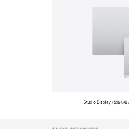
Studio Display (
网
脚