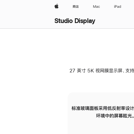
Apple
商店
Mac
iPad
Studio Display
27 英寸 5K 视网膜显示屏、支持
标准玻璃面板采用低反射率设计
环境中的屏幕眩光