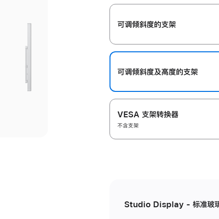
开
可调倾斜度的支架
可调倾斜度及高‍度的支‍架
VESA 支架转换器
不含支架
Studio Display - 