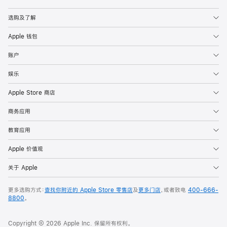
Apple
选购及了解
Apple 钱包
账户
娱乐
Apple Store 商店
商务应用
教育应用
Apple 价值观
关于 Apple
更多选购方式：
查找你附近的 Apple Store 零售店
及
更多门店
，或者致电
400-666-
8800
。
Copyright © 2026 Apple Inc. 保留所有权利。