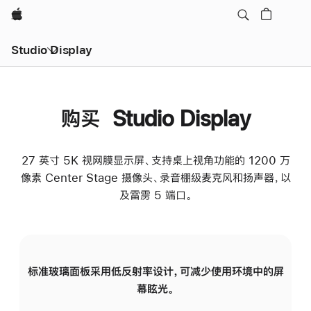
Apple
Studio Display
购买 Studio Display
27 英寸 5K 视网膜显示屏、支持桌上视角功能的 1200 万
像素 Center Stage 摄像头、录音棚级麦克风和扬声器，以
及雷雳 5 端口。
标准玻璃面板采用低反射率设计，可减少使用环境中的屏
纳
幕眩光。