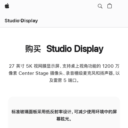
Apple
Studio Display
购买 Studio Display
27 英寸 5K 视网膜显示屏、支持桌上视角功能的 1200 万
像素 Center Stage 摄像头、录音棚级麦克风和扬声器，以
及雷雳 5 端口。
标准玻璃面板采用低反射率设计，可减少使用环境中的屏
纳
幕眩光。