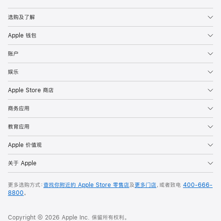
Apple
选购及了解
Apple 钱包
账户
娱乐
Apple Store 商店
商务应用
教育应用
Apple 价值观
关于 Apple
更多选购方式：
查找你附近的 Apple Store 零售店
及
更多门店
，或者致电
400-666-
8800
。
Copyright © 2026 Apple Inc. 保留所有权利。