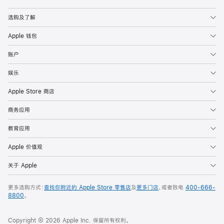
Apple
选购及了解
Apple 钱包
账户
娱乐
Apple Store 商店
商务应用
教育应用
Apple 价值观
关于 Apple
更多选购方式：
查找你附近的 Apple Store 零售店
及
更多门店
，或者致电
400-666-
8800
。
Copyright © 2026 Apple Inc. 保留所有权利。