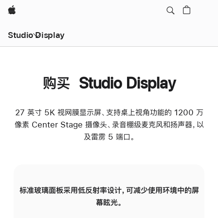
Apple
Studio Display
购买 Studio Display
27 英寸 5K 视网膜显示屏、支持桌上视角功能的 1200 万
像素 Center Stage 摄像头、录音棚级麦克风和扬声器，以
及雷雳 5 端口。
标准玻璃面板采用低反射率设计，可减少使用环境中的屏
纳
幕眩光。