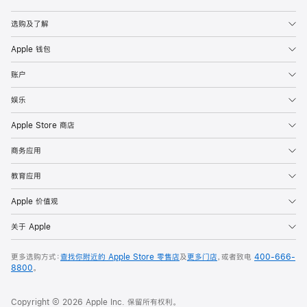
Apple
选购及了解
Apple 钱包
账户
娱乐
Apple Store 商店
商务应用
教育应用
Apple 价值观
关于 Apple
更多选购方式：
查找你附近的 Apple Store 零售店
及
更多门店
，或者致电
400-666-
8800
。
Copyright © 2026 Apple Inc. 保留所有权利。