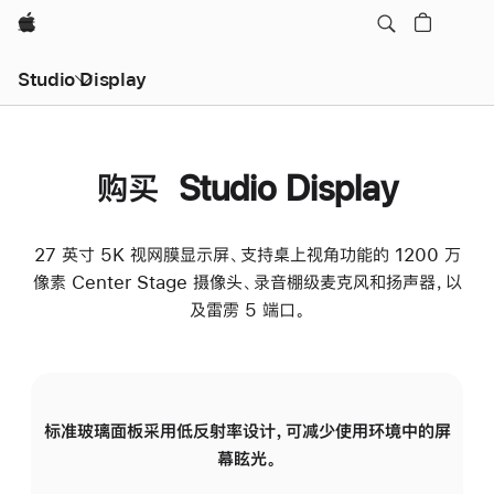
Apple
Studio Display
购买 Studio Display
27 英寸 5K 视网膜显示屏、支持桌上视角功能的 1200 万
像素 Center Stage 摄像头、录音棚级麦克风和扬声器，以
及雷雳 5 端口。
标准玻璃面板采用低反射率设计，可减少使用环境中的屏
纳
幕眩光。