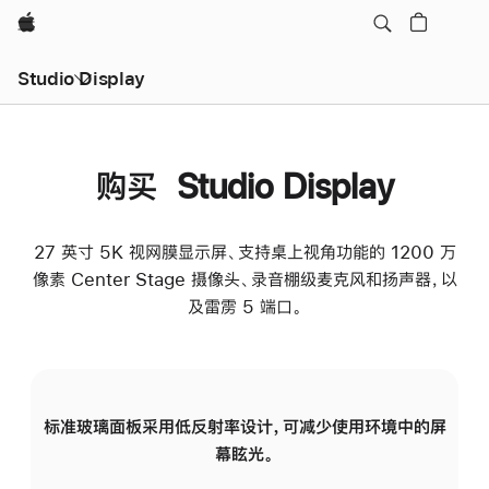
Apple
Studio Display
购买 Studio Display
27 英寸 5K 视网膜显示屏、支持桌上视角功能的 1200 万
像素 Center Stage 摄像头、录音棚级麦克风和扬声器，以
及雷雳 5 端口。
标准玻璃面板采用低反射率设计，可减少使用环境中的屏
纳
幕眩光。