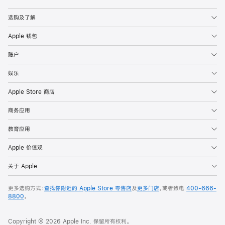
Apple
选购及了解
Apple 钱包
账户
娱乐
Apple Store 商店
商务应用
教育应用
Apple 价值观
关于 Apple
更多选购方式：
查找你附近的 Apple Store 零售店
及
更多门店
，或者致电
400-666-
8800
。
Copyright © 2026 Apple Inc. 保留所有权利。