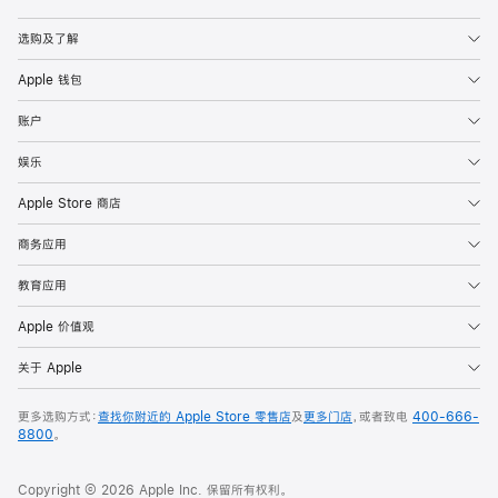
Apple
选购及了解
Apple 钱包
账户
娱乐
Apple Store 商店
商务应用
教育应用
Apple 价值观
关于 Apple
更多选购方式：
查找你附近的 Apple Store 零售店
及
更多门店
，或者致电
400-666-
8800
。
Copyright © 2026 Apple Inc. 保留所有权利。