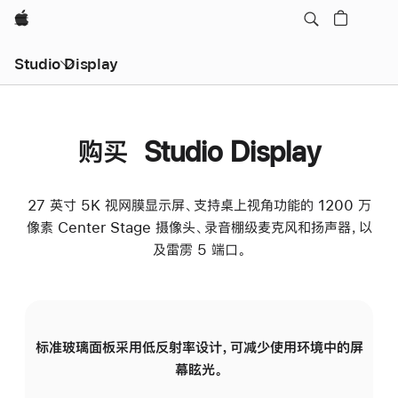
Apple
Studio Display
购买 Studio Display
27 英寸 5K 视网膜显示屏、支持桌上视角功能的 1200 万
像素 Center Stage 摄像头、录音棚级麦克风和扬声器，以
及雷雳 5 端口。
标准玻璃面板采用低反射率设计，可减少使用环境中的屏
纳
幕眩光。