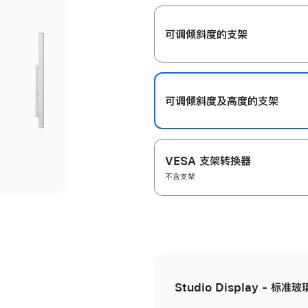
开
可调倾斜度的支架
可调倾斜度及高‍度的支‍架
VESA 支架转换器
不含支架
Studio Display - 