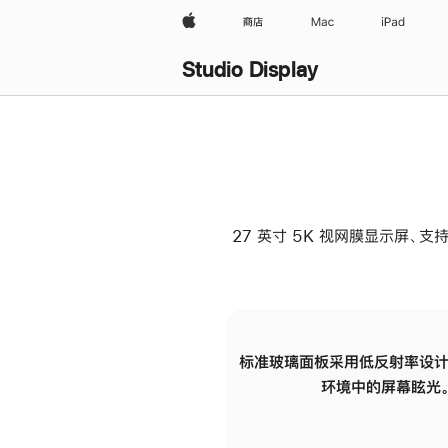
Apple
商店
Mac
iPad
Studio Display
27 英寸 5K 视网膜显示屏、支持
标准玻璃面板采用低反射率设计
环境中的屏幕眩光