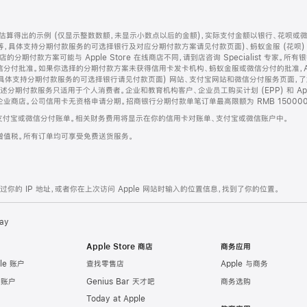
算得出的示例 (仅显示整数数额，未显示小数点以后的金额)，实际支付金额以银行、花呗或
等，具体支持分期付款服务的可选择银行及对应分期付款方案请见付款页面)、蚂蚁金服 (花呗
售店的分期付款方案可能与 Apple Store 在线商店不同，请到店咨询 Specialist 专
分付批准。如果你选择的分期付款方案未获得信用卡发卡机构、蚂蚁金服或微信分付的批准，Ap
具体支持分期付款服务的可选择银行请见付款页面) 网站、支付宝网站和微信分付服务页面，
期付款服务只适用于个人消费者。企业和教育机构客户、企业员工购买计划 (EPP) 和 Appl
企业商店。公司信用卡无资格申请分期。招商银行分期付款单笔订单最高限额为 RMB 150000
支付宝或微信分付账单。相关财务费用将显示在你的信用卡对账单、支付宝或微信账户中。
增值税。所有订单均可享受免费送货服务。
的 IP 地址，或者你在上次访问 Apple 网站时输入的位置信息，找到了你的位置。
ay
Apple Store 商店
商务应用
le 账户
查找零售店
Apple 与商务
e 账户
Genius Bar 天才吧
商务选购
Today at Apple