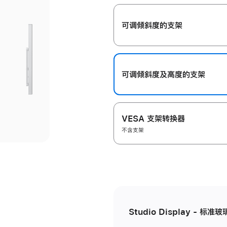
开
可调倾斜度的支架
可调倾斜度及高‍度的支‍架
VESA 支架转换器
不含支架
Studio Display - 