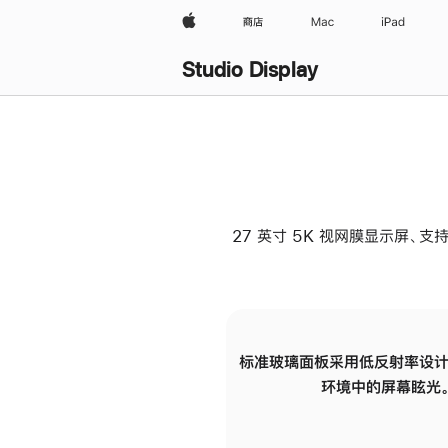
Apple
商店
Mac
iPad
Studio Display
27 英寸 5K 视网膜显示屏、支持
标准玻璃面板采用低反射率设计
环境中的屏幕眩光