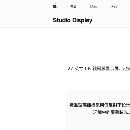
Apple
商店
Mac
iPad
Studio Display
27 英寸 5K 视网膜显示屏、支持
标准玻璃面板采用低反射率设计
环境中的屏幕眩光