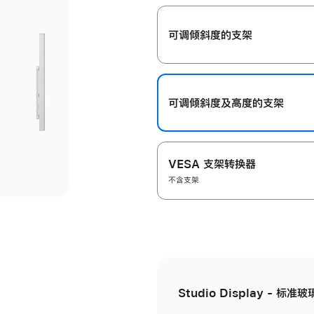
开
可调倾斜度的支架
可调倾斜度及高‍度的支‍架
VESA 支架转换器
不含支架
Studio Display - 