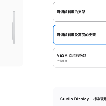
开
可调倾斜度的支架
可调倾斜度及高‍度的支‍架
VESA 支架转换器
不含支架
Studio Display - 