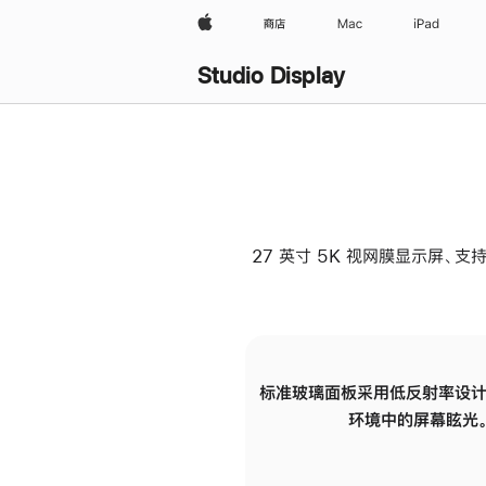
Apple
商店
Mac
iPad
Studio Display
27 英寸 5K 视网膜显示屏、支持
标准玻璃面板采用低反射率设计
环境中的屏幕眩光