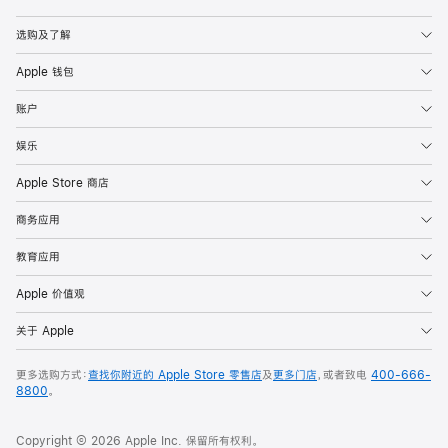
Apple
选购及了解
Apple 钱包
账户
娱乐
Apple Store 商店
商务应用
教育应用
Apple 价值观
关于 Apple
更多选购方式：
查找你附近的 Apple Store 零售店
及
更多门店
，或者致电
400-666-
8800
。
Copyright © 2026 Apple Inc. 保留所有权利。