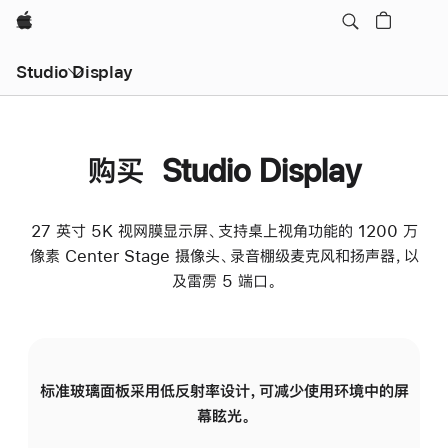
Apple
Studio Display
购买 Studio Display
27 英寸 5K 视网膜显示屏、支持桌上视角功能的 1200 万
像素 Center Stage 摄像头、录音棚级麦克风和扬声器，以
及雷雳 5 端口。
标准玻璃面板采用低反射率设计，可减少使用环境中的屏
纳
幕眩光。