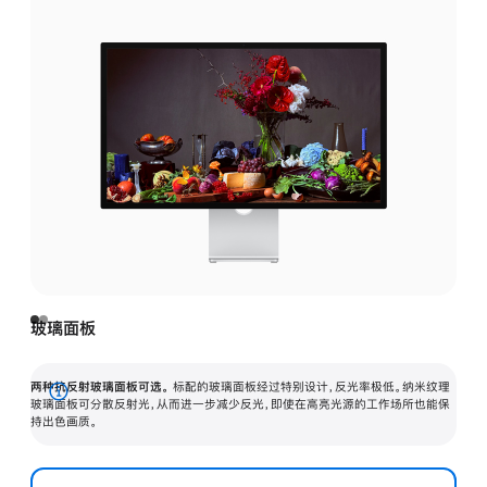
玻璃面板
两种抗反射玻璃面板可选。
标配的玻璃面板经过特别设计，反光率极低。纳米纹理
展
玻璃面板可分散反射光，从而进一步减少反光，即使在高亮光源的工作场所也能保
持出色画质。
开