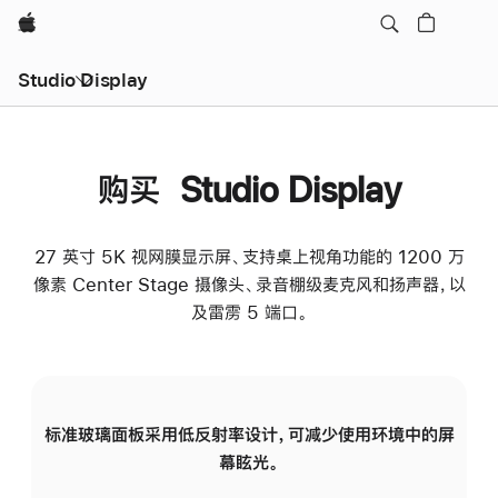
Apple
Studio Display
购买 Studio Display
27 英寸 5K 视网膜显示屏、支持桌上视角功能的 1200 万
像素 Center Stage 摄像头、录音棚级麦克风和扬声器，以
及雷雳 5 端口。
标准玻璃面板采用低反射率设计，可减少使用环境中的屏
纳
幕眩光。