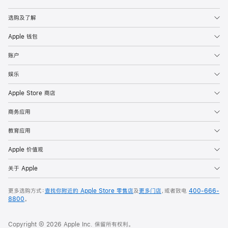
Apple
选购及了解
Apple 钱包
账户
娱乐
Apple Store 商店
商务应用
教育应用
Apple 价值观
关于 Apple
更多选购方式：
查找你附近的 Apple Store 零售店
及
更多门店
，或者致电
400-666-
8800
。
Copyright © 2026 Apple Inc. 保留所有权利。