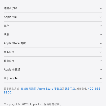
Apple
选购及了解
Apple 钱包
账户
娱乐
Apple Store 商店
商务应用
教育应用
Apple 价值观
关于 Apple
更多选购方式：
查找你附近的 Apple Store 零售店
及
更多门店
，或者致电
400-666-
8800
。
Copyright © 2026 Apple Inc. 保留所有权利。