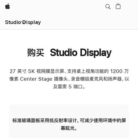
Apple
Studio Display
购买 Studio Display
27 英寸 5K 视网膜显示屏、支持桌上视角功能的 1200 万
像素 Center Stage 摄像头、录音棚级麦克风和扬声器，以
及雷雳 5 端口。
标准玻璃面板采用低反射率设计，可减少使用环境中的屏
纳
幕眩光。