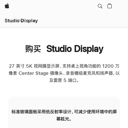
Apple
Studio Display
购买 Studio Display
27 英寸 5K 视网膜显示屏、支持桌上视角功能的 1200 万
像素 Center Stage 摄像头、录音棚级麦克风和扬声器，以
及雷雳 5 端口。
标准玻璃面板采用低反射率设计，可减少使用环境中的屏
纳
幕眩光。