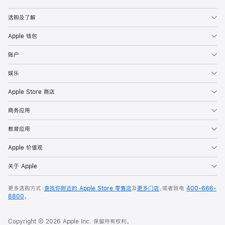
Apple
选购及了解
Apple 钱包
账户
娱乐
Apple Store 商店
商务应用
教育应用
Apple 价值观
关于 Apple
更多选购方式：
查找你附近的 Apple Store 零售店
及
更多门店
，或者致电
400-666-
8800
。
Copyright © 2026 Apple Inc. 保留所有权利。