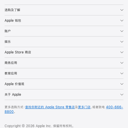
Apple
选购及了解
Apple 钱包
账户
娱乐
Apple Store 商店
商务应用
教育应用
Apple 价值观
关于 Apple
更多选购方式：
查找你附近的 Apple Store 零售店
及
更多门店
，或者致电
400-666-
8800
。
Copyright © 2026 Apple Inc. 保留所有权利。