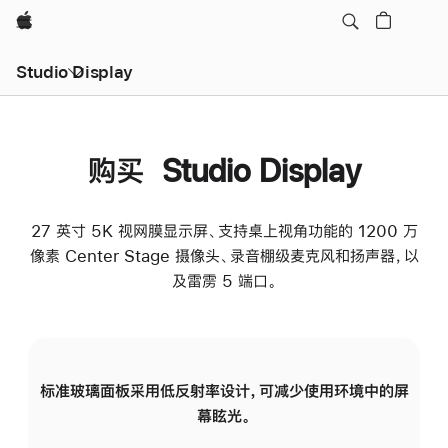
Apple
Studio Display
购买 Studio Display
27 英寸 5K 视网膜显示屏、支持桌上视角功能的 1200 万
像素 Center Stage 摄像头、录音棚级麦克风和扬声器，以
及雷雳 5 端口。
标准玻璃面板采用低反射率设计，可减少使用环境中的屏
纳
幕眩光。