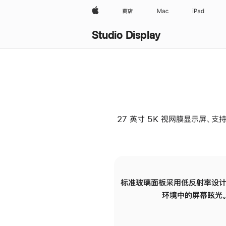
Apple
商店
Mac
iPad
Studio Display
27 英寸 5K 视网膜显示屏、支持
标准玻璃面板采用低反射率设计
环境中的屏幕眩光