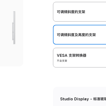
开
可调倾斜度的支架
可调倾斜度及高‍度的支‍架
VESA 支架转换器
不含支架
Studio Display - 